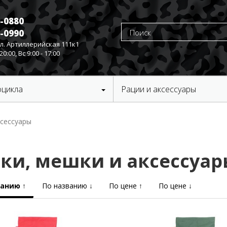
3-0880
3-0990
ул. Артиллерийская 111к1
20:00, Вс 9:00 - 17:00
оцикла
Рации и аксессуары
ксессуары
ки, мешки и аксессуар
ванию ↑
По названию ↓
По цене ↑
По цене ↓