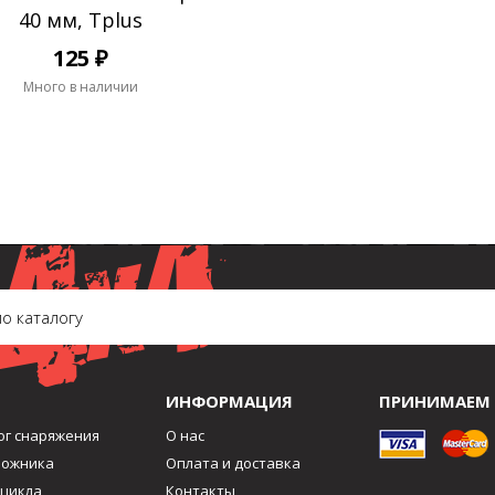
40 мм, Tplus
125 ₽
Много в наличии
ИНФОРМАЦИЯ
ПРИНИМАЕМ 
ог снаряжения
О нас
рожника
Оплата и доставка
оцикла
Контакты