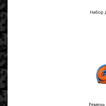
Набор д
Ремень 