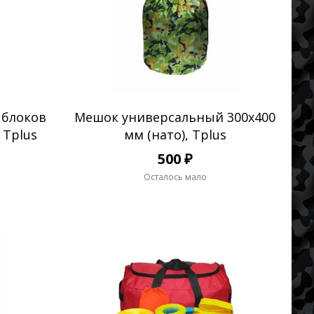
 блоков
Мешок универсальный 300х400
 Tplus
мм (нато), Tplus
500 ₽
Осталось мало