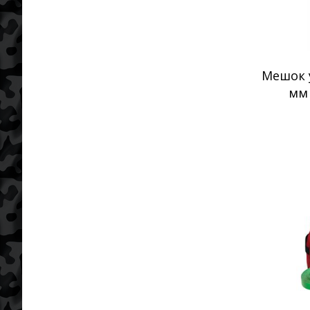
Мешок 
мм 