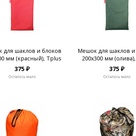
 для шаклов и блоков
Мешок для шаклов и
00 мм (красный), Tplus
200х300 мм (олива),
375 ₽
375 ₽
Осталось мало
Осталось мало