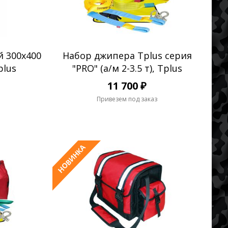
 300х400
Набор джипера Tplus серия
plus
"PRO" (а/м 2-3.5 т), Tplus
11 700 ₽
Привезем под заказ