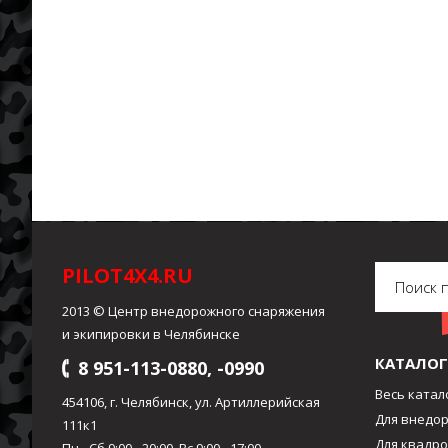
PILOT4X4.RU
2013 © Центр внедорожного снаряжения
и экипировки в Челябинске
КАТАЛОГ
8 951-113-0880, -0990
Весь катал
454106, г. Челябинск, ул. Артиллерийская
Для внедо
111к1
Для квадр