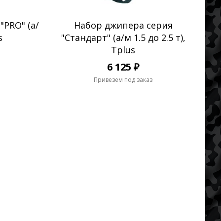
"PRO" (а/
Набор джипера серия
s
"Стандарт" (а/м 1.5 до 2.5 т),
Tplus
6 125 ₽
Привезем под заказ