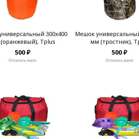
универсальный 300х400
Мешок универсальный
(оранжевый), Tplus
мм (тростник), T
500 ₽
500 ₽
Осталось мало
Осталось мало