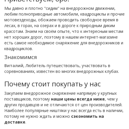
Мы давно и плотно "сидим" на внедорожном движении,
любим полноприводные автомобили, квадроциклы и прочие
мотовездеходы, обожаем проводить свободное время в
лесах, в горах, на озерах и в дороге к природным диким
красотам. Знаем на своём опыте, что к интересным местам
нет хороших дорог, поэтому в нашем интернет-магазине
есть самое необходимое снаряжение для внедорожников и
квадроциклов.
Знакомимся
Виталий
, Любитель путешествовать, участвовать в
соревнованиях, известен во многих внедорожных клубах.
Почему стоит покупать у нас
Закупаем внедорожное снаряжение напрямую у крупных
поставщиков, поэтому
наши цены всегда ниже
, чем у
других продавцов и не отличаются от цен производителей.
Наиболее популярные ништяки у нас всегда есть в наличии,
потому не нужно ждать и можно
сэкономить на
доставке
.