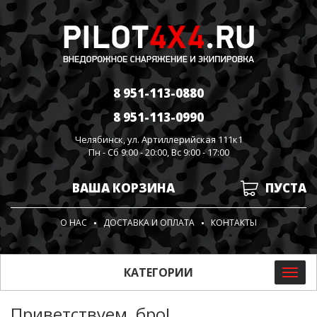
8 951-113-0880
8 951-113-0990
Челябинск, ул. Артиллерийская 111к1
Пн - Сб 9:00 - 20:00, Вс 9:00 - 17:00
ВАША КОРЗИНА
ПУСТА
О НАС
ДОСТАВКА И ОПЛАТА
КОНТАКТЫ
КАТЕГОРИИ
Toggl
navig
Приветствуем, бро!