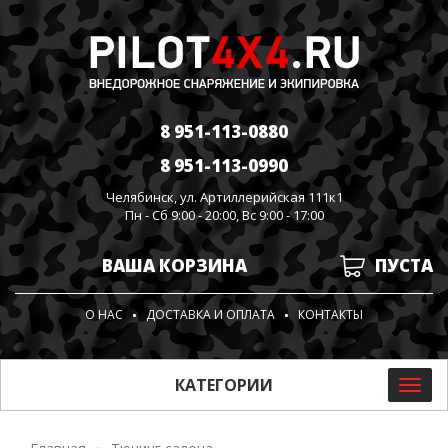
8 951-113-0880
8 951-113-0990
Челябинск, ул. Артиллерийская 111к1
Пн - Сб 9:00 - 20:00, Вс 9:00 - 17:00
ВАША КОРЗИНА
ПУСТА
О НАС
ДОСТАВКА И ОПЛАТА
КОНТАКТЫ
КАТЕГОРИИ
Toggl
navig